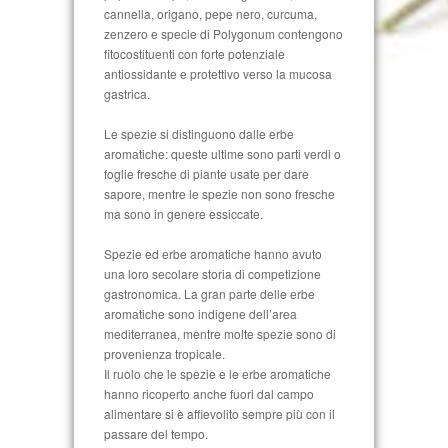
cannella, origano, pepe nero, curcuma,
zenzero e specie di Polygonum contengono
fitocostituenti con forte potenziale
antiossidante e protettivo verso la mucosa
gastrica.
Le spezie si distinguono dalle erbe
aromatiche: queste ultime sono parti verdi o
foglie fresche di piante usate per dare
sapore, mentre le spezie non sono fresche
ma sono in genere essiccate.
Spezie ed erbe aromatiche hanno avuto
una loro secolare storia di competizione
gastronomica. La gran parte delle erbe
aromatiche sono indigene dell’area
mediterranea, mentre molte spezie sono di
provenienza tropicale.
Il ruolo che le spezie e le erbe aromatiche
hanno ricoperto anche fuori dal campo
alimentare si è affievolito sempre più con il
passare del tempo.