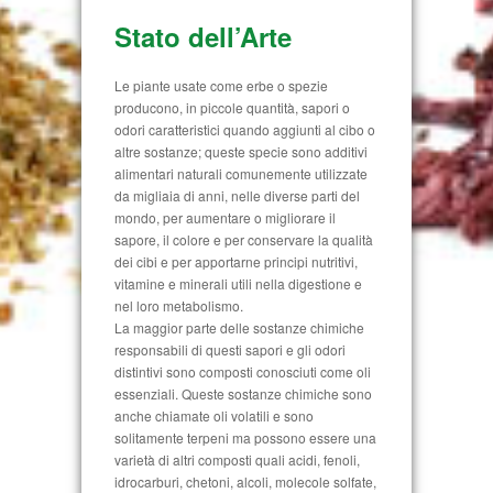
Stato dell’Arte
Le piante usate come erbe o spezie
producono, in piccole quantità, sapori o
odori caratteristici quando aggiunti al cibo o
altre sostanze; queste specie sono additivi
alimentari naturali comunemente utilizzate
da migliaia di anni, nelle diverse parti del
mondo, per aumentare o migliorare il
sapore, il colore e per conservare la qualità
dei cibi e per apportarne principi nutritivi,
vitamine e minerali utili nella digestione e
nel loro metabolismo.
La maggior parte delle sostanze chimiche
responsabili di questi sapori e gli odori
distintivi sono composti conosciuti come oli
essenziali. Queste sostanze chimiche sono
anche chiamate oli volatili e sono
solitamente terpeni ma possono essere una
varietà di altri composti quali acidi, fenoli,
idrocarburi, chetoni, alcoli, molecole solfate,