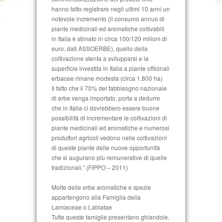
hanno fatto registrare negli ultimi 10 anni un
notevole incremento (il consumo annuo di
piante medicinali ed aromatiche coltivabili
in Italia è stimato in circa 100/120 milioni di
euro, dati ASSOERBE), quello della
coltivazione stenta a svilupparsi e la
superficie investita in Italia a piante officinali
erbacee rimane modesta (circa 1.800 ha)
Il fatto che il 70% del fabbisogno nazionale
di erbe venga importato, porta a dedurre
che in Italia ci dovrebbero essere buone
possibilità di incrementare le coltivazioni di
piante medicinali ed aromatiche e numerosi
produttori agricoli vedono nelle coltivazioni
di queste piante delle nuove opportunità
che si augurano più remunerative di quelle
tradizionali.” (FIPPO – 2011)
Molte delle erbe aromatiche e spezie
appartengono alla Famiglia della
Lamiaceae o Labiatae
Tutte queste famiglie presentano ghiandole,