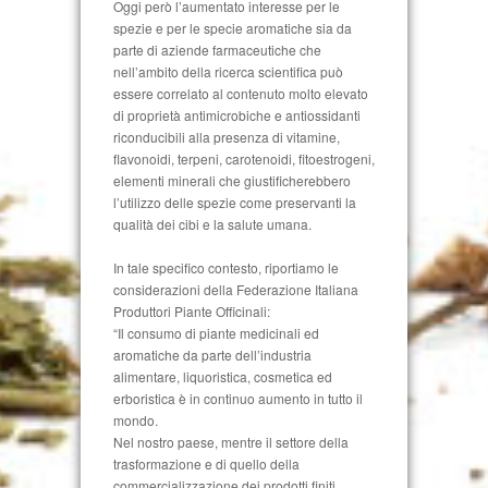
Oggi però l’aumentato interesse per le
spezie e per le specie aromatiche sia da
parte di aziende farmaceutiche che
nell’ambito della ricerca scientifica può
essere correlato al contenuto molto elevato
di proprietà antimicrobiche e antiossidanti
riconducibili alla presenza di vitamine,
flavonoidi, terpeni, carotenoidi, fitoestrogeni,
elementi minerali che giustificherebbero
l’utilizzo delle spezie come preservanti la
qualità dei cibi e la salute umana.
In tale specifico contesto, riportiamo le
considerazioni della Federazione Italiana
Produttori Piante Officinali:
“Il consumo di piante medicinali ed
aromatiche da parte dell’industria
alimentare, liquoristica, cosmetica ed
erboristica è in continuo aumento in tutto il
mondo.
Nel nostro paese, mentre il settore della
trasformazione e di quello della
commercializzazione dei prodotti finiti