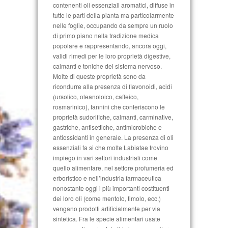
contenenti oli essenziali aromatici, diffuse in
tutte le parti della pianta ma particolarmente
nelle foglie, occupando da sempre un ruolo
di primo piano nella tradizione medica
popolare e rappresentando, ancora oggi,
validi rimedi per le loro proprietà digestive,
calmanti e toniche del sistema nervoso.
Molte di queste proprietà sono da
ricondurre alla presenza di flavonoidi, acidi
(ursolico, oleanoloico, caffeico,
rosmarinico), tannini che conferiscono le
proprietà sudorifiche, calmanti, carminative,
gastriche, antisettiche, antimicrobiche e
antiossidanti in generale. La presenza di oli
essenziali fa si che molte Labiatae trovino
impiego in vari settori industriali come
quello alimentare, nel settore profumeria ed
erboristico e nell’industria farmaceutica
nonostante oggi i più importanti costituenti
dei loro oli (come mentolo, timolo, ecc.)
vengano prodotti artificialmente per via
sintetica. Fra le specie alimentari usate