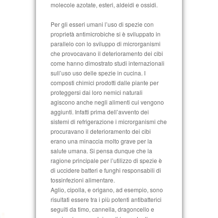
molecole azotate, esteri, aldeidi e ossidi.
Per gli esseri umani l’uso di spezie con
proprietà antimicrobiche si è sviluppato in
parallelo con lo sviluppo di microrganismi
che provocavano il deterioramento dei cibi
come hanno dimostrato studi internazionali
sull’uso uso delle spezie in cucina. I
composti chimici prodotti dalle piante per
proteggersi dai loro nemici naturali
agiscono anche negli alimenti cui vengono
aggiunti. Infatti prima dell’avvento dei
sistemi di refrigerazione i microrganismi che
procuravano il deterioramento dei cibi
erano una minaccia molto grave per la
salute umana. Si pensa dunque che la
ragione principale per l’utilizzo di spezie è
di uccidere batteri e funghi responsabili di
tossinfezioni alimentare.
Aglio, cipolla, e origano, ad esempio, sono
risultati essere tra i più potenti antibatterici
seguiti da timo, cannella, dragoncello e