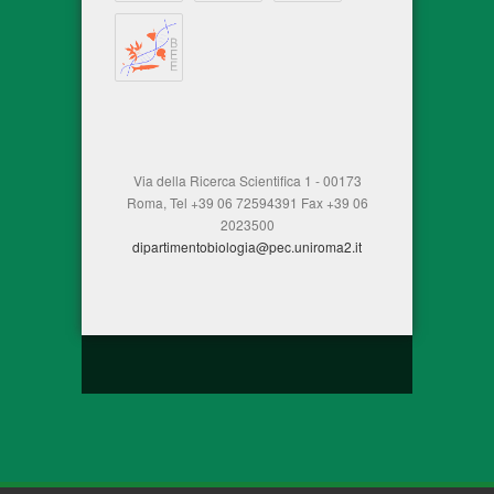
Via della Ricerca Scientifica 1 - 00173
Roma, Tel +39 06 72594391 Fax +39 06
2023500
dipartimentobiologia@pec.uniroma2.it