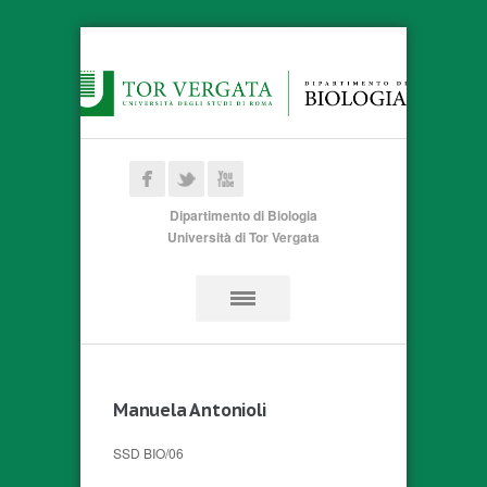
Dipartimento di Biologia
Università di Tor Vergata
Manuela Antonioli
SSD BIO/06