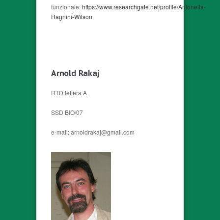
funzionale:
https://www.researchgate.net/profile/Antonella-
Ragnini-Wilson
Arnold Rakaj
RTD lettera A
SSD BIO/07
e-mail: arnoldrakaj@gmail.com