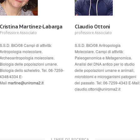
Cristina Martinez-Labarga
Claudio Ottoni
Professore Associato
professore Associato
S.S.D. BIO/08 Campi di attività:
S.S.D. BIO/08 Antropologia
Antropologia molecolare.
Molecolare. Campi di attività:
Archeoantropologia molecolare.
Paleogenomica e Metagenomica.
Biologia delle popolazioni umane.
Analisi del DNA antico per lo studio
Biologia dello scheletro. Tel. 06-7259-
delle popolazioni umane e animali,
4348/4334 E-
microbiomi e microganismi patogeni
Mail
martine@uniroma2.it
del passato. Tel: 06-7259-4343 E-Mail
claudio.ottoni@uniroma2.it
LINEE DI RICERCA