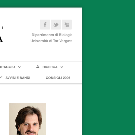
Dipartimento di Biologia
Università di Tor Vergata
ORAGGIO
RICERCA
AVVISI E BANDI
CONSIGLI 2026