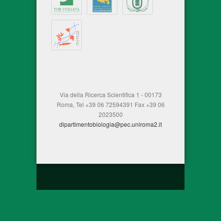
Via della Ricerca Scientifica 1 - 00173
Roma, Tel +39 06 72594391 Fax +39 06
2023500
dipartimentobiologia@pec.uniroma2.it