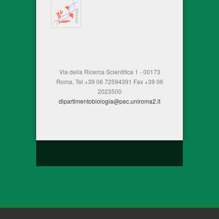
Via della Ricerca Scientifica 1 - 00173
Roma, Tel +39 06 72594391 Fax +39 06
2023500
dipartimentobiologia@pec.uniroma2.it