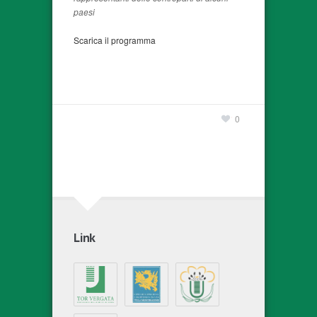
paesi
Scarica il programma
0
Link