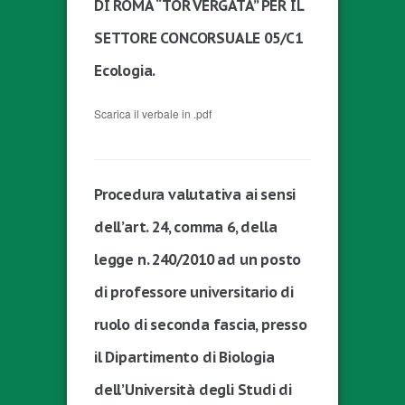
DI ROMA “TOR VERGATA” PER IL
SETTORE CONCORSUALE 05/C1
Ecologia.
Scarica il verbale in .pdf
Procedura valutativa ai sensi
dell’art. 24, comma 6, della
legge n. 240/2010 ad un posto
di professore universitario di
ruolo di seconda fascia, presso
il Dipartimento di Biologia
dell’Università degli Studi di