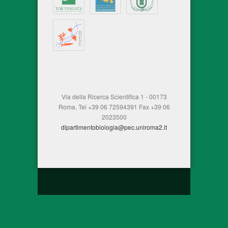
Via della Ricerca Scientifica 1 - 00173
Roma, Tel +39 06 72594391 Fax +39 06
2023500
dipartimentobiologia@pec.uniroma2.it