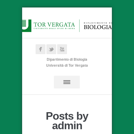
Dipartimento di Biologia
Università di Tor Vergata
Posts by
admin