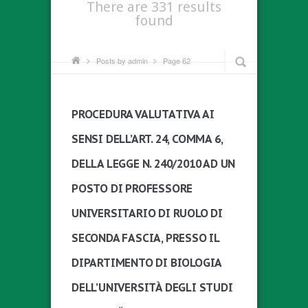
There are 331 results
found
Posts by admin
Page 62
PROCEDURA VALUTATIVA AI
SENSI DELL’ART. 24, COMMA 6,
DELLA LEGGE N. 240/2010 AD UN
POSTO DI PROFESSORE
UNIVERSITARIO DI RUOLO DI
SECONDA FASCIA, PRESSO IL
DIPARTIMENTO DI BIOLOGIA
DELL’UNIVERSITÀ DEGLI STUDI