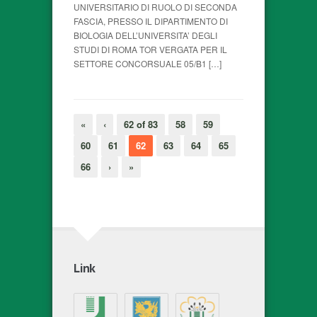
UNIVERSITARIO DI RUOLO DI SECONDA
FASCIA, PRESSO IL DIPARTIMENTO DI
BIOLOGIA DELL’UNIVERSITA’ DEGLI
STUDI DI ROMA TOR VERGATA PER IL
SETTORE CONCORSUALE 05/B1 […]
«
‹
62 of 83
58
59
60
61
62
63
64
65
66
›
»
Link