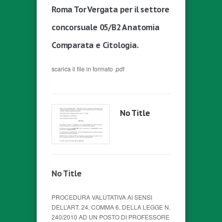
Roma Tor Vergata per il settore
concorsuale 05/B2 Anatomia
Comparata e Citologia.
scarica il file in formato .pdf
No Title
No Title
PROCEDURA VALUTATIVA AI SENSI
DELL’ART. 24, COMMA 6, DELLA LEGGE N.
240/2010 AD UN POSTO DI PROFESSORE