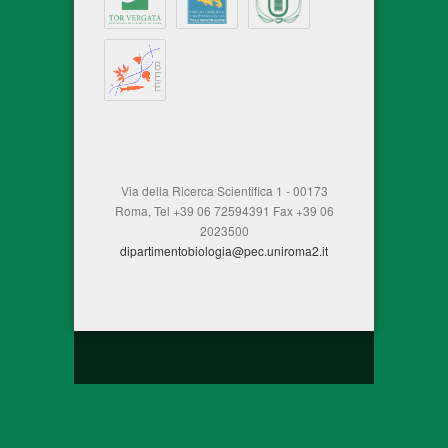
Via della Ricerca Scientifica 1 - 00173
Roma, Tel +39 06 72594391 Fax +39 06
2023500
dipartimentobiologia@pec.uniroma2.it