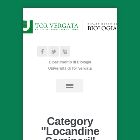
Dipartimento di Biologia
Università di Tor Vergata
Category
"Locandine