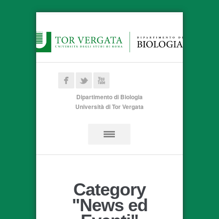
Dipartimento di Biologia
Università di Tor Vergata
Category
"News ed