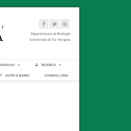
Dipartimento di Biologia
Università di Tor Vergata
ORAGGIO
RICERCA
AVVISI E BANDI
CONSIGLI 2026