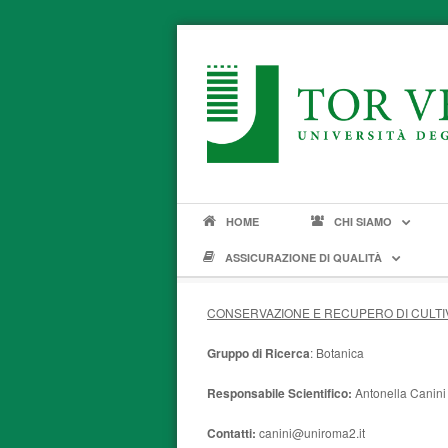
HOME
CHI SIAMO
ASSICURAZIONE DI QUALITÀ
CONSERVAZIONE E RECUPERO DI CULTI
Gruppo di Ricerca
: Botanica
Responsabile Scientifico:
Antonella Canini
Contatti:
canini@uniroma2.it