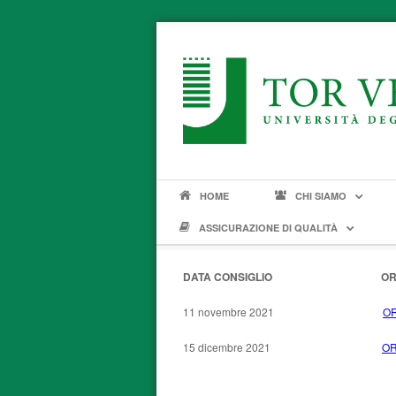
HOME
CHI SIAMO
ASSICURAZIONE DI QUALITÀ
DATA CONSIGLIO ORDINE DE
11 novembre 2021
OR
15 dicembre 2021
OR