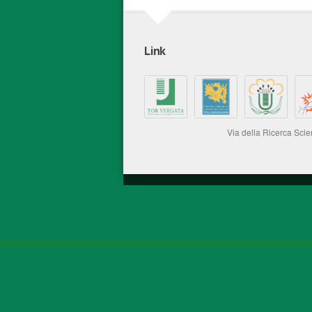
Link
Via della Ricerca Sci