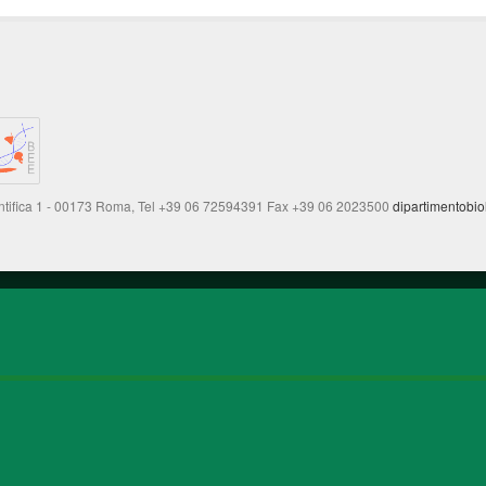
entifica 1 - 00173 Roma, Tel +39 06 72594391 Fax +39 06 2023500
dipartimentobi