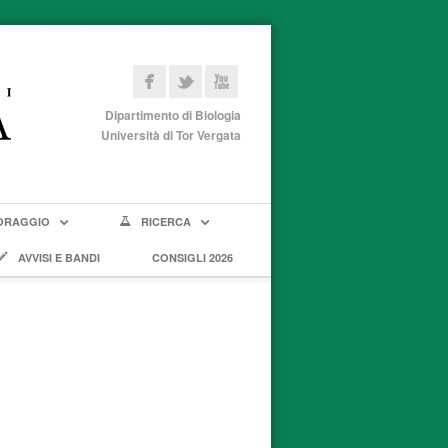
Dipartimento di Biologia
Università di Tor Vergata
ORAGGIO
RICERCA
AVVISI E BANDI
CONSIGLI 2026