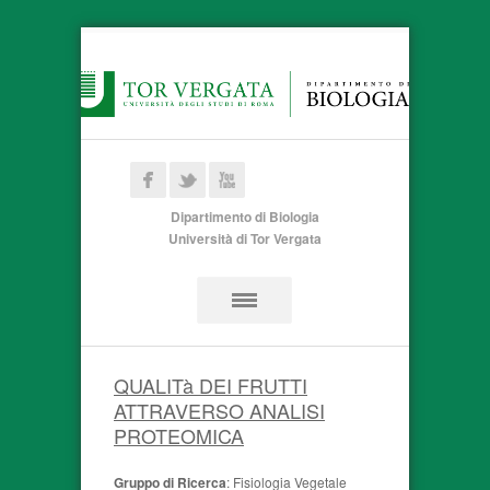
Dipartimento di Biologia
Università di Tor Vergata
QUALITà DEI FRUTTI
ATTRAVERSO ANALISI
PROTEOMICA
Gruppo di Ricerca
: Fisiologia Vegetale