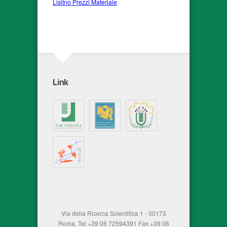
Lisitno Prezzi Materiale
Link
Via della Ricerca Scientifica 1 - 00173
Roma, Tel +39 06 72594391 Fax +39 06