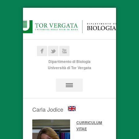
Dipartimento di Biologia
Università di Tor Vergata
Carla Jodice
CURRICULUM
VITAE