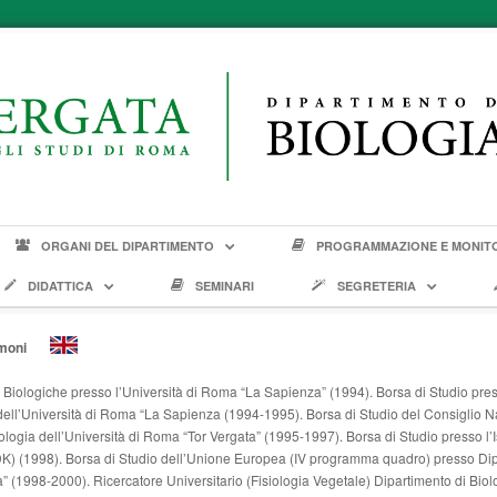
ORGANI DEL DIPARTIMENTO
PROGRAMMAZIONE E MONIT
DIDATTICA
SEMINARI
SEGRETERIA
 Camoni
 Biologiche presso l’Università di Roma “La Sapienza” (1994). Borsa di Studio pres
 dell’Università di Roma “La Sapienza (1994-1995). Borsa di Studio del Consiglio 
ologia dell’Università di Roma “Tor Vergata” (1995-1997). Borsa di Studio presso l’Is
) (1998). Borsa di Studio dell’Unione Europea (IV programma quadro) presso Dipar
 (1998-2000). Ricercatore Universitario (Fisiologia Vegetale) Dipartimento di Biol