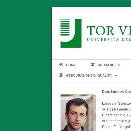
HOME
CHI SIAMO
ASSICURAZIONE DI QUALITÀ
Dott. Lorenzo
Laurea in Scienze
“A. Rossi Fanelli”
Dipartimento di Bi
di Copenhagen (DK
Roma “Tor Vergata”