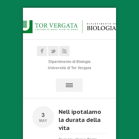
Dipartimento di Biologia
Università di Tor Vergata
Nell ipotalamo
3
la durata della
MAY
vita