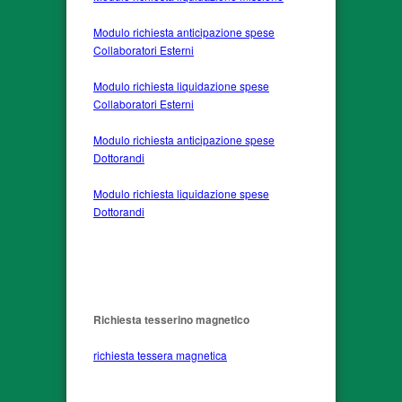
Modulo richiesta anticipazione spese
Collaboratori Esterni
Modulo richiesta liquidazione spese
Collaboratori Esterni
Modulo richiesta anticipazione spese
Dottorandi
Modulo richiesta liquidazione spese
Dottorandi
Richiesta tesserino magnetico
r
ichiesta tessera magnetica