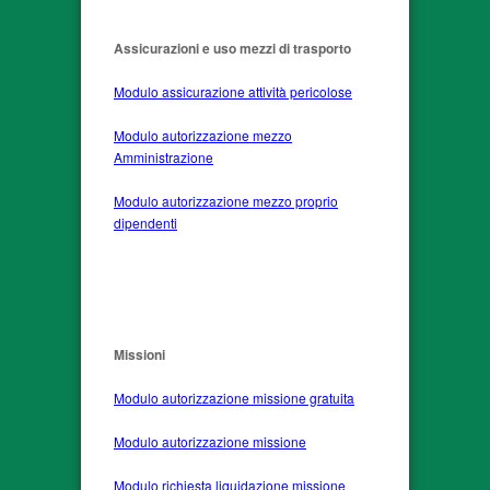
Assicurazioni e uso mezzi di trasporto
Modulo assicurazione attività pericolose
Modulo autorizzazione mezzo
Amministrazione
Modulo autorizzazione mezzo proprio
dipendenti
Missioni
Modulo autorizzazione missione gratuita
Modulo autorizzazione missione
Modulo richiesta liquidazione missione