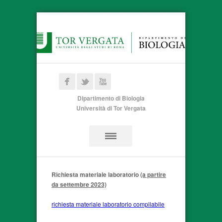
Dipartimento di Biologia
Università di Tor Vergata
Richiesta materiale laboratorio
(a partire
da settembre 2023)
richiesta materiale laboratorio compilabile