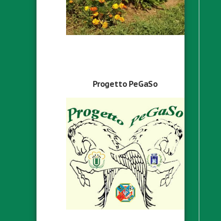
Progetto PeGaSo