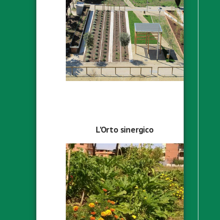
L'Orto sinergico