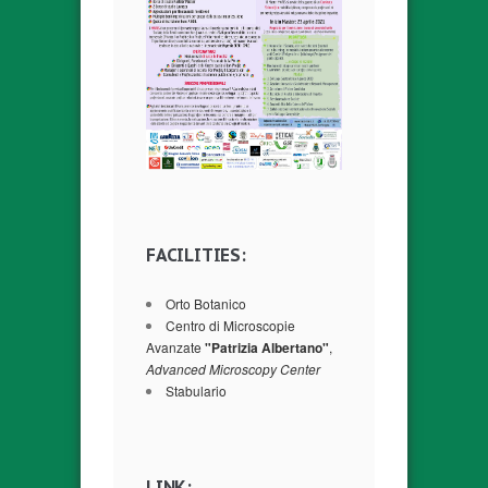
FACILITIES:
Orto Botanico
Centro di Microscopie
Avanzate
"Patrizia Albertano"
,
Advanced Microscopy Center
Stabulario
LINK: