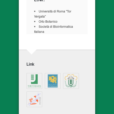
Università di Roma "Tor
Vergata"
Orto Botanico
Società di Bioinformatica
Italiana
Link