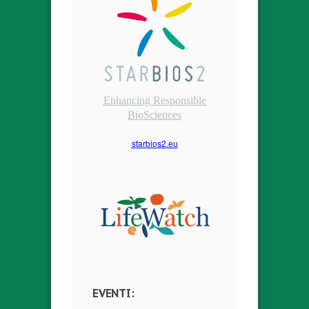
Enhancing Responsible
BioSciences
starbios2.eu
EVENTI: