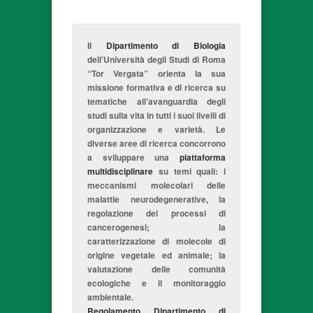
Il
Dipartimento di Biologia
dell’Università degli Studi di Roma
“Tor Vergata” orienta la sua
missione formativa e di ricerca su
tematiche all’avanguardia degli
studi sulla vita in tutti i suoi livelli di
organizzazione e varietà. Le
diverse aree di ricerca concorrono
a sviluppare una
piattaforma
multidisciplinare
su temi quali: i
meccanismi molecolari delle
malattie neurodegenerative, la
regolazione dei processi di
cancerogenesi; la
caratterizzazione di molecole di
origine vegetale ed animale; la
valutazione delle comunità
ecologiche e il monitoraggio
ambientale.
Regolamento Dipartimento di